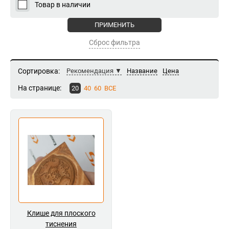
Товар в наличии
Сброс фильтра
Сортировка:
Рекомендация
Название
Цена
На странице:
20
40
60
ВСЕ
Клише для плоского
тиснения