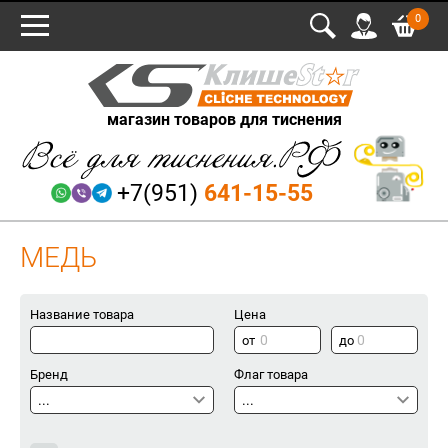
0
магазин товаров для тиснения
+7(951)
641-15-55
МЕДЬ
Название товара
Цена
Бренд
Флаг товара
...
...