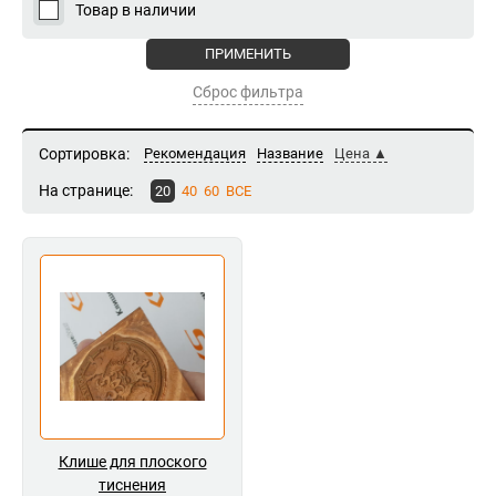
Товар в наличии
Сброс фильтра
Сортировка:
Рекомендация
Название
Цена
На странице:
20
40
60
ВСЕ
Клише для плоского
тиснения