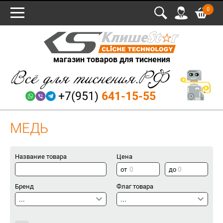
0
магазин товаров для тиснения
+7(951)
641-15-55
МЕДЬ
Название товара
Цена
Бренд
Флаг товара
...
...